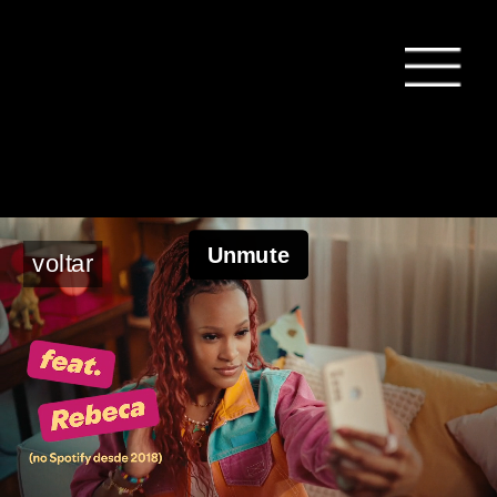
voltar