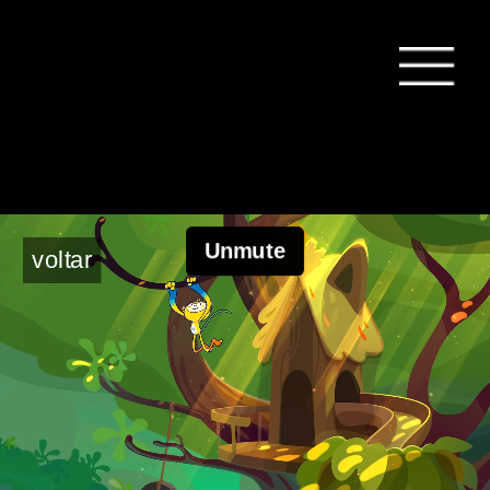
voltar