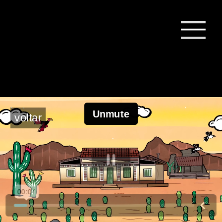
voltar