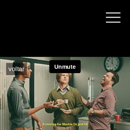
voltar