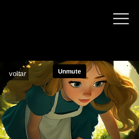
voltar