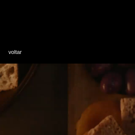
Gab Meta
voltar