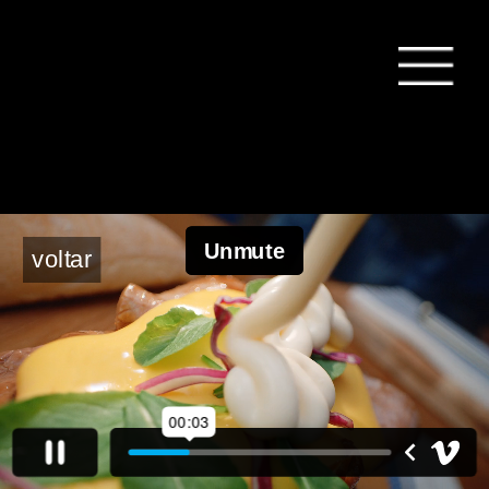
voltar