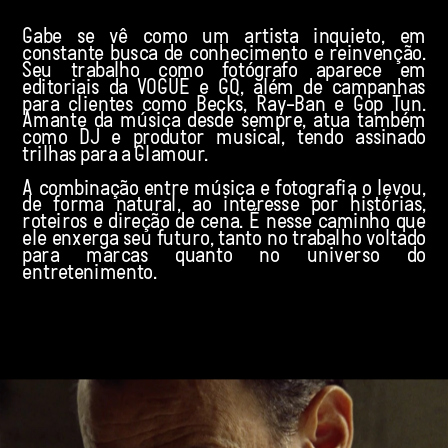
Gabe se vê como um artista inquieto, em 
constante busca de conhecimento e reinvenção. 
Seu trabalho como fotógrafo aparece em 
editoriais da VOGUE e GQ, além de campanhas 
para clientes como Becks, Ray-Ban e Gop Tun. 
Amante da música desde sempre, atua também 
como DJ e produtor musical, tendo assinado 
trilhas para a Glamour.
A combinação entre música e fotografia o levou, 
de forma natural, ao interesse por histórias, 
roteiros e direção de cena. É nesse caminho que 
ele enxerga seu futuro, tanto no trabalho voltado 
para marcas quanto no universo do 
entretenimento.