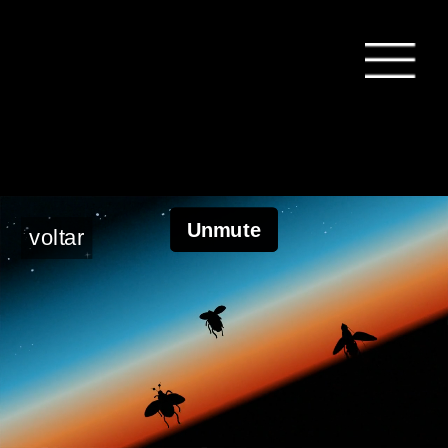
voltar