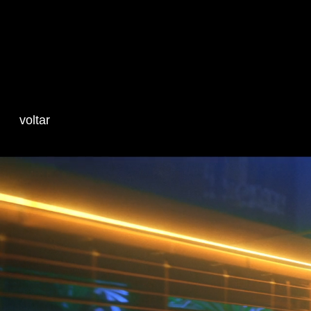
Gab Meta
voltar